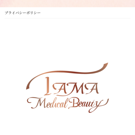
さ
い
プライバシーポリシー
。